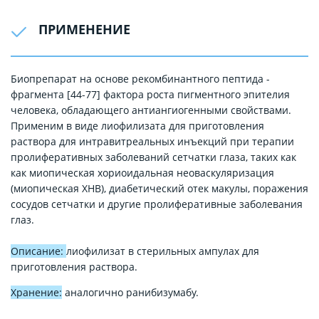
ПРИМЕНЕНИЕ
Биопрепарат на основе рекомбинантного пептида -
фрагмента [44-77] фактора роста пигментного эпителия
человека, обладающего антиангиогенными свойствами.
Применим в виде лиофилизата для приготовления
раствора для интравитреальных инъекций при терапии
пролиферативных заболеваний сетчатки глаза, таких как
как миопическая хориоидальная неоваскуляризация
(миопическая ХНВ), диабетический отек макулы, поражения
сосудов сетчатки и другие пролиферативные заболевания
глаз.
Описание:
лиофилизат в стерильных ампулах для
приготовления раствора.
Хранение:
аналогично ранибизумабу.