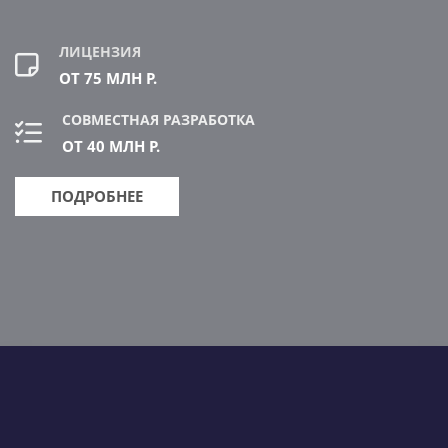
ЛИЦЕНЗИЯ
ОТ 75 МЛН Р.
СОВМЕСТНАЯ РАЗРАБОТКА
ОТ 40 МЛН Р.
ПОДРОБНЕЕ